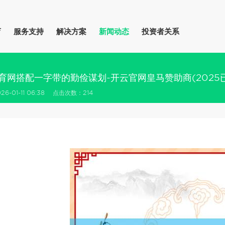
育
服务支持
解决方案
新闻动态
投资者关系
体育网搭配一字带的勤俭谋划-开云官网皇马赞助商(2025已
6-01-11 06:38 点击次数：214