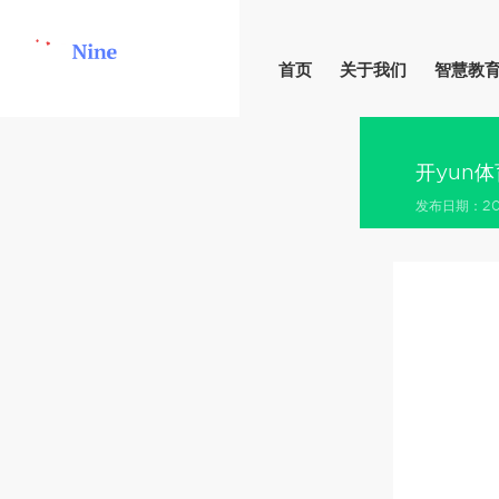
首页
关于我们
智慧教
开yun
发布日期：202