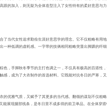
高跟的加入，则无疑为全体造型注入了女性特有的柔好意思与力
合了当代女性追求勤俭生涯好意思学的理念。它不仅粗略有用地
出一种低调的虚耗感。一字带的技俩相同粗略突显出脚踝的纤细
棕色，手脚秋冬季节的主打色调之一，不仅具有极高的百搭性，
触感，成为了大衣制作的首选材料。它既能对抗冬日的严寒，又
衣的优雅气质，又赋予了其更多的当代感。翻领的谋划不仅粗略
寒又能展现腿部线条，是冬日里不成多得的前卫单品。在全体穿搭