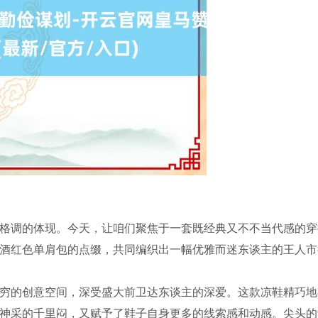
格调的体现。今天，让咱们聚焦于一套既经典又不不当代感的穿
酒红色单肩包的点缀，共同编织出一幅优雅而迷东谈主的王人市
穷的创意空间，深受盛大前卫达东谈主的深爱。这款凉鞋精巧地
神采的千里闷，又赋予了鞋子自身更多的线索感和动感。尖头的