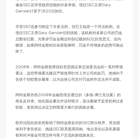
修改SEC在拜登政府技能的许多举措。现任SEC主席Gary
Gensler计算于1月20日卸任。
尽管SEC也参与制定了许多法则，但它主如若一个司法机构。在
现任SEC主席Gary Gensler任职技能，该机构对多家公司的罚金
总数创记载，光客岁罚金金额达到创记载的82亿好意思元。业内
瞻望，如果阿特金斯的任命获取阐明，罚金不停增多的趋势可能会
终了。
2006年，阿特金斯曾撑捏好意思国证券交游委员会的一系列带领
看法，这些带领看法建议严慎使用针对上市公司的处罚。他倾向于
告状个别犯警步履者，以为迫使公司支付罚金的作念法并不成取。
阿特金斯亦然2008年金融危境后通过的《多德-弗兰克法案》的
闻名反对者。他在国会屡次作证时暗示，该法案赋予监管机构过多
职权，使其得以决定怎样限度大银行的风险步履。
联邦法院此前依然取销了阿特金斯反对的SEC部分秩序。营业团
体到手拿告状讼，挑战SEC联系股票回购、地点变化以及私募股
权和对冲基金司理怎样与客户交流的新线路条目。